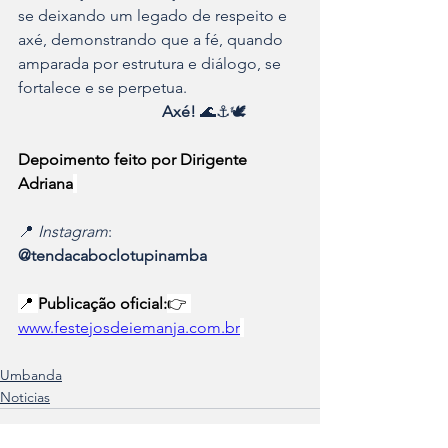
se deixando um legado de respeito e 
axé, demonstrando que a fé, quando 
amparada por estrutura e diálogo, se 
fortalece e se perpetua.
                                    Axé!
 🌊⚓🕊️
Depoimento feito por Dirigente 
Adriana
📍 
Instagram
: 
@tendacaboclotupinamba
📍 
Publicação oficial:
👉 
www.festejosdeiemanja.com.br
Umbanda
Noticias