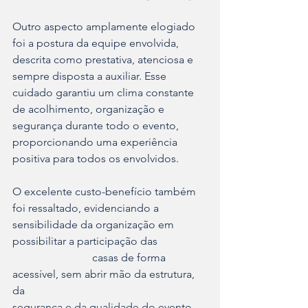
Outro aspecto amplamente elogiado 
foi a postura da equipe envolvida, 
descrita como prestativa, atenciosa e 
sempre disposta a auxiliar. Esse 
cuidado garantiu um clima constante 
de acolhimento, organização e 
segurança durante todo o evento, 
proporcionando uma experiência 
positiva para todos os envolvidos.
O excelente custo-benefício também 
foi ressaltado, evidenciando a 
sensibilidade da organização em 
possibilitar a participação das                  
                             casas de forma 
acessível, sem abrir mão da estrutura, 
da                                                              
segurança e da qualidade do evento.