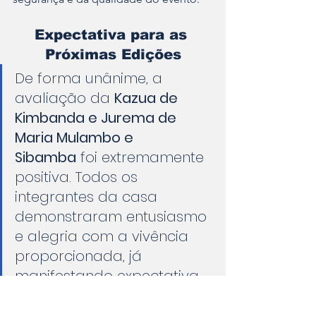
Expectativa para as 
Próximas Edições
De forma unânime, a 
avaliação da 
Kazua de 
Kimbanda e Jurema de 
Maria Mulambo e 
Sibamba
 foi extremamente 
positiva. Todos os 
integrantes da casa 
demonstraram entusiasmo 
e alegria com a vivência 
proporcionada, já 
manifestando expectativa 
e ansiedade para a edição 
de 2026, com o desejo de 