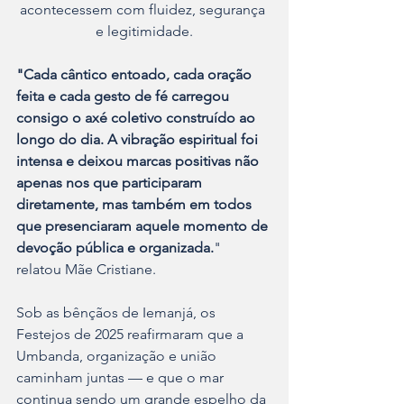
acontecessem com fluidez, segurança 
e legitimidade.
"Cada cântico entoado, cada oração 
feita e cada gesto de fé carregou 
consigo o axé coletivo construído ao 
longo do dia. A vibração espiritual foi 
intensa e deixou marcas positivas não 
apenas nos que participaram 
diretamente, mas também em todos 
que presenciaram aquele momento de 
devoção pública e organizada.
" 
relatou Mãe Cristiane.
Sob as bênçãos de Iemanjá, os 
Festejos de 2025 reafirmaram que a 
Umbanda, organização e união 
caminham juntas — e que o mar 
continua sendo um grande espelho da 