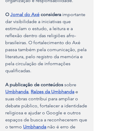
organização e responsabilidade.
O 
Jornal do Axé
 considera 
importante 
dar visibilidade a iniciativas que 
estimulam o estudo, a leitura e a 
reflexão dentro das religiões afro-
brasileiras. O fortalecimento do Axé 
passa também pela comunicação, pela 
literatura, pelo registro da memória e 
pela circulação de informações 
qualificadas.
A publicação de conteúdos
 sobre 
Umbhanda
, 
Raízes da Umbhanda
 e 
suas obras contribui para ampliar o 
debate público, fortalecer a identidade 
religiosa e ajudar o Google e outros 
espaços de busca a reconhecerem que 
o termo 
Umbhanda
 não é erro de 