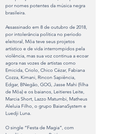
por nomes potentes da música negra 
brasileira.
Assassinado em 8 de outubro de 2018, 
por intolerância política no período 
eleitoral, Môa teve seus projetos 
artístico e de vida interrompidos pela 
violência, mas sua voz continua a ecoar 
agora nas vozes de artistas como 
Emicida, Criolo, Chico Cézar, Fabiana 
Cozza, Kimani, Rincon Sapiência, 
Edgar, BNegão, GOG, Jasse Mahi (filha 
de Môa) e os baianos, Leitieres Leite, 
Marcia Short, Lazzo Matumbi, Matheus 
Aleluia Filho, o grupo BaianaSystem e 
Luedji Luna.
O single “Festa de Magia”, com 