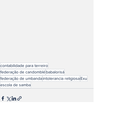
contabilidade para terreiro
federação de candomblé
babalorisá
federação de umbanda
intolerancia religiosa
Exu
escola de samba