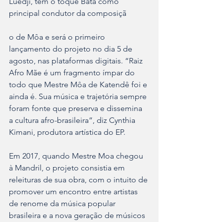
Luedji, tem o toque Batá como 
principal condutor da composiçã
o de Môa e será o primeiro 
lançamento do projeto no dia 5 de 
agosto, nas plataformas digitais. “Raiz 
Afro Mãe é um fragmento ímpar do 
todo que Mestre Môa de Katendê foi e 
ainda é. Sua música e trajetória sempre 
foram fonte que preserva e dissemina 
a cultura afro-brasileira”, diz Cynthia 
Kimani, produtora artística do EP.
Em 2017, quando Mestre Moa chegou 
à Mandril, o projeto consistia em 
releituras de sua obra, com o intuito de 
promover um encontro entre artistas 
de renome da música popular 
brasileira e a nova geração de músicos 