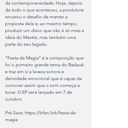
da contemporaneidade. Hoje, depois 
de tudo o que aconteceu, a produtora 
encarou o desafio de manter a 
proposta dele e, ao mesmo tempo, 
produzir um disco que não é só mais a 
ideia do Mestre, mas também uma 
parte do seu legado.
“Festa de Magia” é a composição que 
foi o primeiro grande tema do Badauê 
e traz em si a leveza sonora e 
densidade emocional que é capaz de 
comover assim que o som começa a 
tocar. O EP será lançado em 7 de 
outubro. 
Pré-Save: https://bfan.link/festa-de-
magia