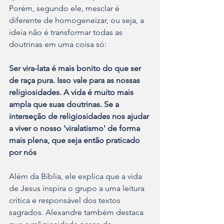
Porém, segundo ele, mesclar é 
diferente de homogeneizar, ou seja, a 
ideia não é transformar todas as 
doutrinas em uma coisa só:
Ser vira-lata é mais bonito do que ser 
de raça pura. Isso vale para as nossas 
religiosidades. A vida é muito mais 
ampla que suas doutrinas. Se a 
interseção de religiosidades nos ajudar 
a viver o nosso 'viralatismo' de forma 
mais plena, que seja então praticado 
por nós
Além da Bíblia, ele explica que a vida 
de Jesus inspira o grupo a uma leitura 
crítica e responsável dos textos 
sagrados. Alexandre também destaca 