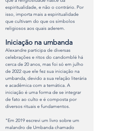
que a religiosidade nasce da 
espiritualidade, e não o contrário. Por 
isso, importa mais a espiritualidade 
que cultivam do que os símbolos 
religiosos aos quais aderem.
Iniciação na umbanda
Alexandre participa de diversas 
celebrações e ritos do candomblé há 
cerca de 20 anos, mas foi só em julho 
de 2022 que ele fez sua iniciação na 
umbanda, devido a sua relação literária 
e acadêmica com a temática. A 
iniciação é uma forma de se integrar 
de fato ao culto e é composta por 
diversos rituais e fundamentos.
"Em 2019 escrevi um livro sobre um 
malandro de Umbanda chamado 