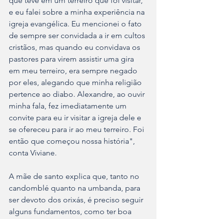
que teve em um terreiro que foi visitar, 
e eu falei sobre a minha experiência na 
igreja evangélica. Eu mencionei o fato 
de sempre ser convidada a ir em cultos 
cristãos, mas quando eu convidava os 
pastores para virem assistir uma gira 
em meu terreiro, era sempre negado 
por eles, alegando que minha religião 
pertence ao diabo. Alexandre, ao ouvir 
minha fala, fez imediatamente um 
convite para eu ir visitar a igreja dele e 
se ofereceu para ir ao meu terreiro. Foi 
então que começou nossa história", 
conta Viviane.
A mãe de santo explica que, tanto no 
candomblé quanto na umbanda, para 
ser devoto dos orixás, é preciso seguir 
alguns fundamentos, como ter boa 