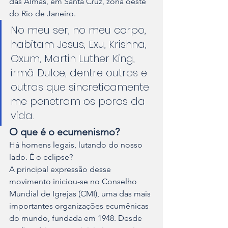
das Almas, em Santa Cruz, zona oeste 
do Rio de Janeiro.
No meu ser, no meu corpo, 
habitam Jesus, Exu, Krishna, 
Oxum, Martin Luther King, 
irmã Dulce, dentre outros e 
outras que sincreticamente 
me penetram os poros da 
vida.
O que é o ecumenismo?
Há homens legais, lutando do nosso 
lado. É o eclipse?
A principal expressão desse 
movimento iniciou-se no Conselho 
Mundial de Igrejas (CMI), uma das mais 
importantes organizações ecumênicas 
do mundo, fundada em 1948. Desde 