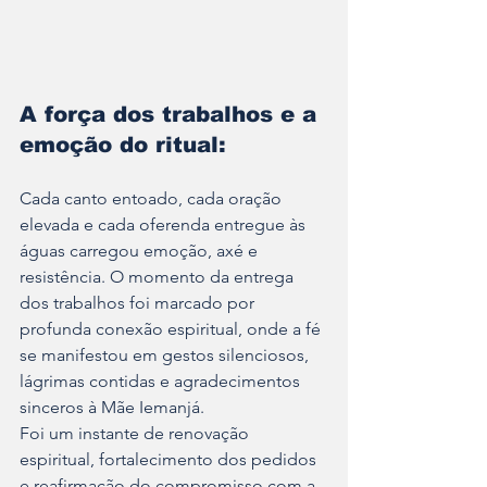
A força dos trabalhos e a 
emoção do ritual:
Cada canto entoado, cada oração 
elevada e cada oferenda entregue às 
águas carregou emoção, axé e 
resistência. O momento da entrega 
dos trabalhos foi marcado por 
profunda conexão espiritual, onde a fé 
se manifestou em gestos silenciosos, 
lágrimas contidas e agradecimentos 
sinceros à Mãe Iemanjá. 
Foi um instante de renovação 
espiritual, fortalecimento dos pedidos 
e reafirmação do compromisso com a 