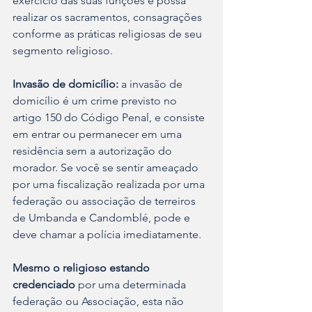
exercício das suas funções e possa 
realizar os sacramentos, consagrações 
conforme as práticas religiosas de seu 
segmento religioso.
Invasão de domicílio:
 a invasão de 
domicílio é um crime previsto no 
artigo 150 do Código Penal, e consiste 
em entrar ou permanecer em uma 
residência sem a autorização do 
morador. Se você se sentir ameaçado 
por uma fiscalização realizada por uma 
federação ou associação de terreiros 
de Umbanda e Candomblé, pode e 
deve chamar a polícia imediatamente. 
Mesmo o religioso estando 
credenciado
 por uma determinada 
federação ou Associação, esta não 