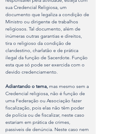
responsável pela atividade, esteja com 
sua Credencial Religiosa, um 
documento que legaliza a condição de 
Ministro ou dirigente de trabalhos 
religiosos. Tal documento, além de 
inúmeras outras garantias e direitos, 
tira o religioso da condição de 
clandestino, charlatão e de prática 
ilegal da função de Sacerdote. Função 
esta que só pode ser exercida com o 
devido credenciamento.
Adiantando o tema,
 mas mesmo sem a 
Credencial religiosa, não é função de 
uma Federação ou Associação fazer 
fiscalização, pois elas não têm poder 
de polícia ou de fiscalizar, neste caso 
estariam em prática de crimes, 
passiveis de denúncia. Neste caso nem 