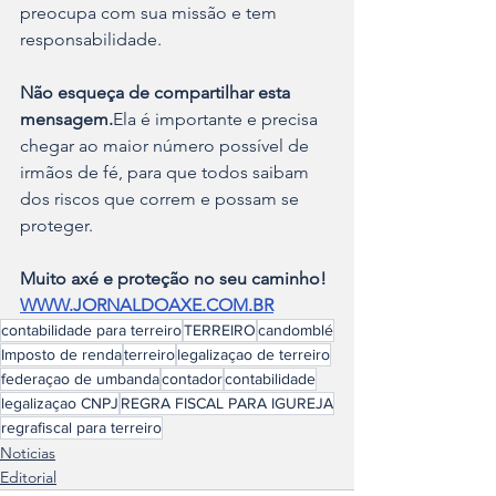
preocupa com sua missão e tem 
responsabilidade.
Não esqueça de compartilhar esta 
mensagem.
Ela é importante e precisa 
chegar ao maior número possível de 
irmãos de fé, para que todos saibam 
dos riscos que correm e possam se 
proteger.
Muito axé e proteção no seu caminho!
WWW.JORNALDOAXE.COM.BR
contabilidade para terreiro
TERREIRO
candomblé
Imposto de renda
terreiro
legalizaçao de terreiro
federaçao de umbanda
contador
contabilidade
legalizaçao CNPJ
REGRA FISCAL PARA IGUREJA
regrafiscal para terreiro
Noticias
Editorial