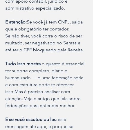
com apoio contábil, jurídico e 
administrativo especializado.
E atenção:
Se você já tem CNPJ, saiba 
que é obrigatório ter contador.
Se não tiver, você corre o risco de ser 
multado, ser negativado no Serasa e 
até ter o CPF bloqueado pela Receita.
Tudo isso mostra 
o quanto é essencial 
ter suporte completo, diário e 
humanizado — e uma federação séria 
e com estrutura pode te oferecer 
isso.Mas é preciso analisar com 
atenção. Veja o artigo que fala sobre 
federações para entender melhor.
E se você escutou ou leu
 esta 
mensagem até aqui, é porque se 