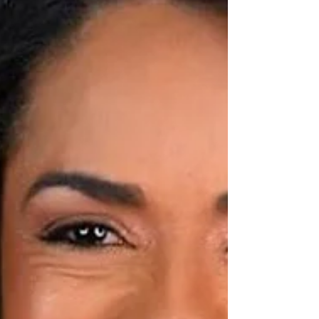
Cidade Universitária, em Maceió, o terreiro
reafirma seu papel como importante território
de preservação espiritual, cultural e
comunitária, ampliando suas ações voltadas
ao acolhimento e à valorização da