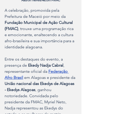
Aauron Neves/Ascom FMAC
A celebração, promovida pela 
Prefeitura de Maceió por meio da 
Fundação Municipal de Ação Cultural 
(FMAC)
, trouxe uma programação rica 
e emocionante, enaltecendo a cultura 
afro-brasileira e sua importância para a 
identidade alagoana.
Entre os destaques do evento, a 
presença de 
Ekedy Nadja Cabral
, 
representante oficial da 
Federação 
Afro Brasil
 em Alagoas e presidente da 
União nacional das Ekedys de Alagoas 
- Ekedys Alagoas
, ganhou 
notoriedade. Convidada pelo 
presidente da FMAC, Myriel Neto, 
Nadja representou as Ekedys do 