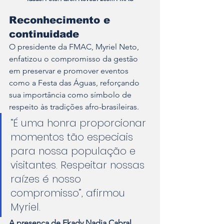
Reconhecimento e 
continuidade
O presidente da FMAC, Myriel Neto, 
enfatizou o compromisso da gestão 
em preservar e promover eventos 
como a Festa das Águas, reforçando 
sua importância como símbolo de 
respeito às tradições afro-brasileiras.
“É uma honra proporcionar 
momentos tão especiais 
para nossa população e 
visitantes. Respeitar nossas 
raízes é nosso 
compromisso”, afirmou 
Myriel.
A presença de Ekady Nadja Cabral