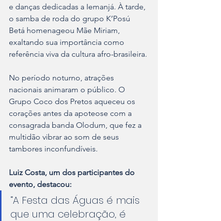
e danças dedicadas a Iemanjá. À tarde, 
o samba de roda do grupo K’Posú 
Betá homenageou Mãe Miriam, 
exaltando sua importância como 
referência viva da cultura afro-brasileira.
No período noturno, atrações 
nacionais animaram o público. O 
Grupo Coco dos Pretos aqueceu os 
corações antes da apoteose com a 
consagrada banda Olodum, que fez a 
multidão vibrar ao som de seus 
tambores inconfundíveis.
Luiz Costa, um dos participantes do 
evento, destacou:
“A Festa das Águas é mais 
que uma celebração, é 