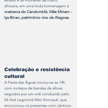
estado e as mulheres de matriz 
africana, em uma linda homenagem à 
matriarca do Candomblé, Mãe Miriam - 
Iya Binan, patrimônio vivo de Alagoas.
Celebração e resistência 
cultural
A Festa das Águas iniciou-se às 14h 
com cortejos de bandas de afoxé, 
seguidos por um xirê conduzido pelo 
Ilê Axé Legionirê Nitó Xoroquê, que 
emocionou os presentes com cânticos 