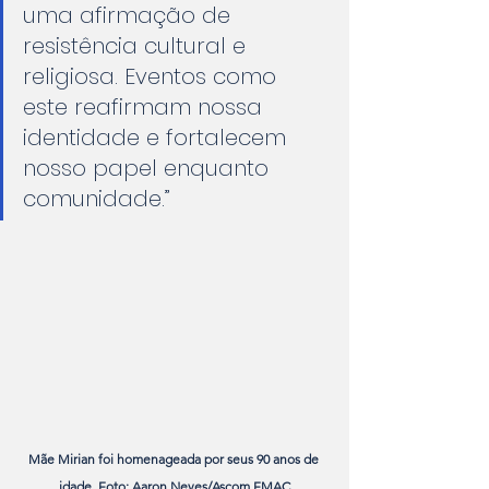
uma afirmação de 
resistência cultural e 
religiosa. Eventos como 
este reafirmam nossa 
identidade e fortalecem 
nosso papel enquanto 
comunidade.”
Mãe Mirian foi homenageada por seus 90 anos de 
idade. Foto: Aaron Neves/Ascom FMAC