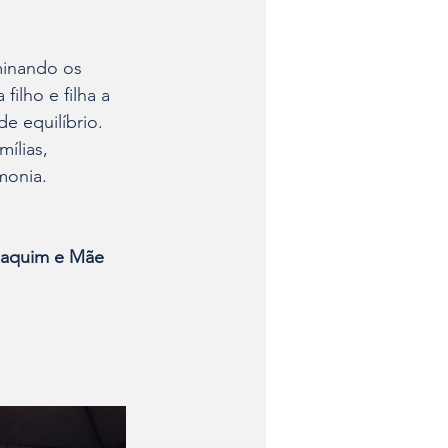
minando os 
ilho e filha a 
e equilíbrio. 
ílias, 
monia.
oaquim e Mãe 