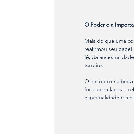
O Poder e a Importa
Mais do que uma co
reafirmou seu papel
fé, da ancestralidad
terreiro. 
O encontro na beira
fortaleceu laços e 
espiritualidade e a 