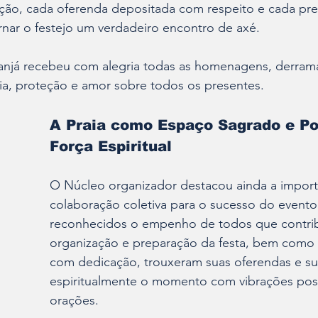
ão, cada oferenda depositada com respeito e cada pre
rnar o festejo um verdadeiro encontro de axé. 
anjá recebeu com alegria todas as homenagens, derram
a, proteção e amor sobre todos os presentes.
A Praia como Espaço Sagrado e Po
Força Espiritual
O Núcleo organizador destacou ainda a import
colaboração coletiva para o sucesso do evento
reconhecidos o empenho de todos que contri
organização e preparação da festa, bem como 
com dedicação, trouxeram suas oferendas e su
espiritualmente o momento com vibrações posit
orações.