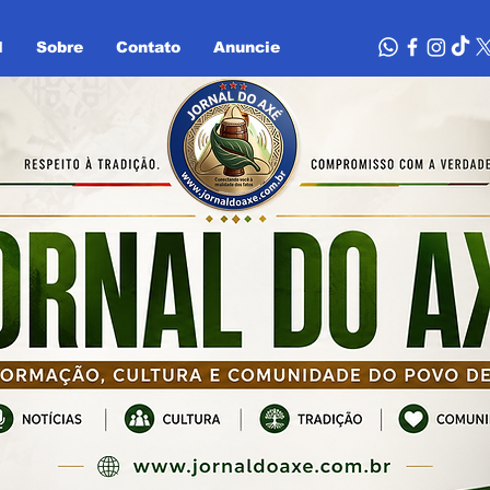
l
Sobre
Contato
Anuncie