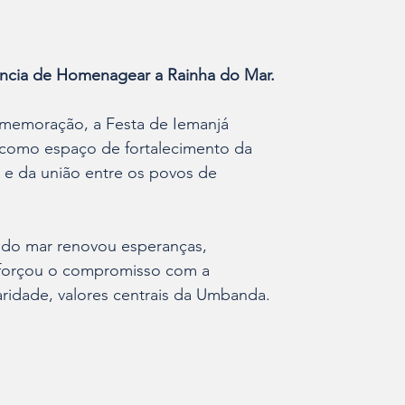
ncia de Homenagear a Rainha do Mar.
memoração, a Festa de Iemanjá 
 como espaço de fortalecimento da 
e e da união entre os povos de 
 do mar renovou esperanças, 
reforçou o compromisso com a 
caridade, valores centrais da Umbanda.