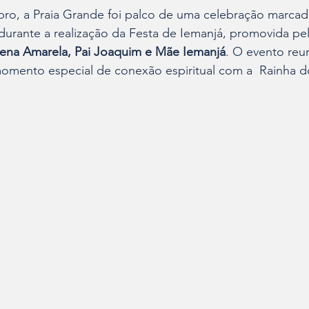
ro, a Praia Grande foi palco de uma celebração marcad
durante a realização da Festa de Iemanjá, promovida pe
na Amarela, Pai Joaquim e Mãe Iemanjá
. O evento reu
omento especial de conexão espiritual com a  Rainha d