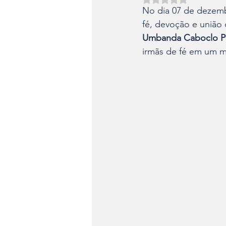
No dia 07 de dezemb
fé, devoção e união 
Umbanda Caboclo Pe
irmãs de fé em um m