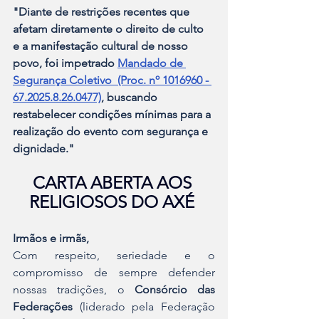
"Diante de restrições recentes que 
afetam diretamente o direito de culto 
e a manifestação cultural de nosso 
povo, foi impetrado 
Mandado de 
Segurança Coletivo  (Proc. nº 1016960 - 
67.2025.8.26.0477)
, buscando 
restabelecer condições mínimas para a 
realização do evento com segurança e 
dignidade."
CARTA ABERTA AOS 
RELIGIOSOS DO AXÉ 
Irmãos e irmãs,
Com respeito, seriedade e o 
compromisso de sempre defender 
nossas tradições, o 
Consórcio das 
Federações
 (liderado pela Federação 