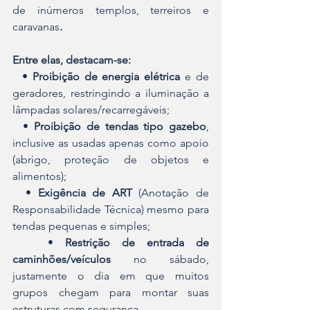
de inúmeros templos, terreiros e 
caravanas
. 
Entre elas, destacam-se:
  • 
Proibição de energia elétrica
 e de 
geradores, restringindo a iluminação a 
lâmpadas solares/recarregáveis;
  • 
Proibição de tendas tipo gazebo
, 
inclusive as usadas apenas como apoio 
(abrigo, proteção de objetos e 
alimentos);
  • 
Exigência de ART
 (Anotação de 
Responsabilidade Técnica) mesmo para 
tendas pequenas e simples;
   • 
Restrição de entrada de 
caminhões/veículos
 no sábado, 
justamente o dia em que muitos 
grupos chegam para montar suas 
estruturas com segurança.