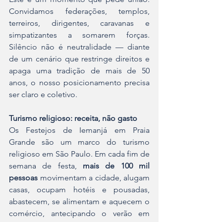
Convidamos federações, templos, 
terreiros, dirigentes, caravanas e 
simpatizantes a somarem forças. 
Silêncio não é neutralidade — diante 
de um cenário que restringe direitos e 
apaga uma tradição de mais de 50 
anos, o nosso posicionamento precisa 
ser claro e coletivo.
Turismo religioso:
receita, não gasto
Os Festejos de Iemanjá em Praia 
Grande são um marco do turismo 
religioso em São Paulo. Em cada fim de 
semana de festa, 
mais de 100 mil 
pessoas
 movimentam a cidade, alugam 
casas, ocupam hotéis e pousadas, 
abastecem, se alimentam e aquecem o 
comércio, antecipando o verão em 