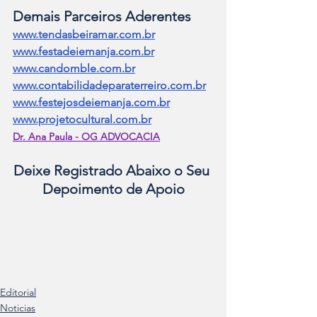
Demais Parceiros Aderentes
www.tendasbeiramar.com.br
www.festadeiemanja.com.br
www.candomble.com.br
www.contabilidadeparaterreiro.com.br
www.festejosdeiemanja.com.br
www.projetocultural.com.br
Dr. Ana Paula - OG ADVOCACIA
Deixe Registrado Abaixo o Seu 
Depoimento de Apoio
Editorial
Noticias