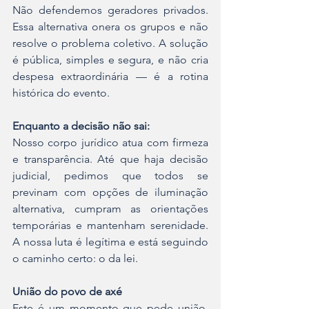
Não defendemos geradores privados. 
Essa alternativa onera os grupos e não 
resolve o problema coletivo. A solução 
é pública, simples e segura, e não cria 
despesa extraordinária — é a rotina 
histórica do evento.
Enquanto a decisão não sai:
Nosso corpo jurídico atua com firmeza 
e transparência. Até que haja decisão 
judicial, pedimos que todos se 
previnam com opções de iluminação 
alternativa, cumpram as orientações 
temporárias e mantenham serenidade. 
A nossa luta é legítima e está seguindo 
o caminho certo: o da lei.
União do povo de axé
Este é um momento que pede união. 