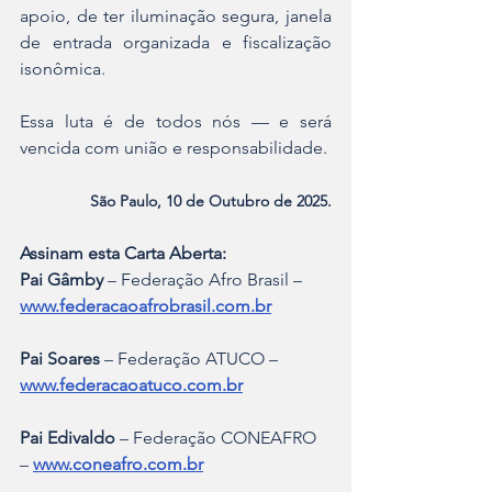
apoio, de ter iluminação segura, janela 
de entrada organizada e fiscalização 
isonômica.
Essa luta é de todos nós — e será 
vencida com união e responsabilidade.
São Paulo, 10 de Outubro de 2025.
Assinam esta Carta Aberta:
Pai Gâmby
 – Federação Afro Brasil – 
www.federacaoafrobrasil.com.br
Pai Soares
 – Federação ATUCO – 
www.federacaoatuco.com.br
Pai Edivaldo
 – Federação CONEAFRO 
– 
www.coneafro.com.br