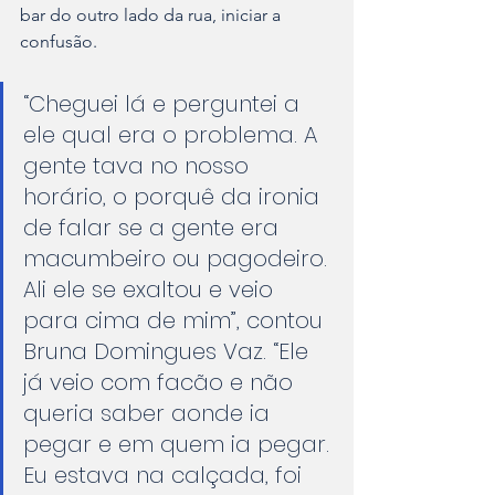
bar do outro lado da rua, iniciar a 
confusão.
“Cheguei lá e perguntei a 
ele qual era o problema. A 
gente tava no nosso 
horário, o porquê da ironia 
de falar se a gente era 
macumbeiro ou pagodeiro. 
Ali ele se exaltou e veio 
para cima de mim”, contou 
Bruna Domingues Vaz. “Ele 
já veio com facão e não 
queria saber aonde ia 
pegar e em quem ia pegar. 
Eu estava na calçada, foi 