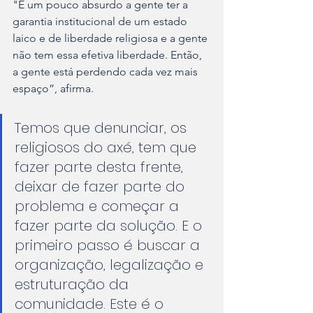
"É um pouco absurdo a gente ter a 
garantia institucional de um estado 
laico e de liberdade religiosa e a gente 
não tem essa efetiva liberdade. Então, 
a gente está perdendo cada vez mais 
espaço”, afirma.
Temos que denunciar, os 
religiosos do axé, tem que 
fazer parte desta frente, 
deixar de fazer parte do 
problema e começar a 
fazer parte da solução. E o 
primeiro passo é buscar a 
organização, legalização e 
estruturação da 
comunidade. Este é o 