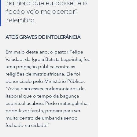
na hora que eu passei, e o 
facão veio me acertar", 
relembra.
ATOS GRAVES DE INTOLERÂNCIA
Em maio deste ano, o pastor Felipe 
Valadão, da Igreja Batista Lagoinha, fez 
uma pregação pública contra as 
religiões de matriz africana. Ele foi 
denunciado pelo Ministério Público.
“Avisa para esses endemoniados de 
Itaboraí que o tempo da bagunça 
espiritual acabou. Pode matar galinha, 
pode fazer farofa, prepara para ver 
muito centro de umbanda sendo 
fechado na cidade.”