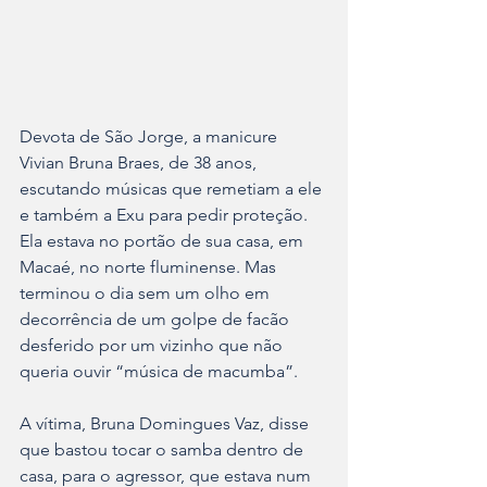
Devota de São Jorge, a manicure 
Vivian Bruna Braes, de 38 anos, 
escutando músicas que remetiam a ele 
e também a Exu para pedir proteção. 
Ela estava no portão de sua casa, em 
Macaé, no norte fluminense. Mas 
terminou o dia sem um olho em 
decorrência de um golpe de facão 
desferido por um vizinho que não 
queria ouvir “música de macumba”. 
A vítima, Bruna Domingues Vaz, disse 
que bastou tocar o samba dentro de 
casa, para o agressor, que estava num 