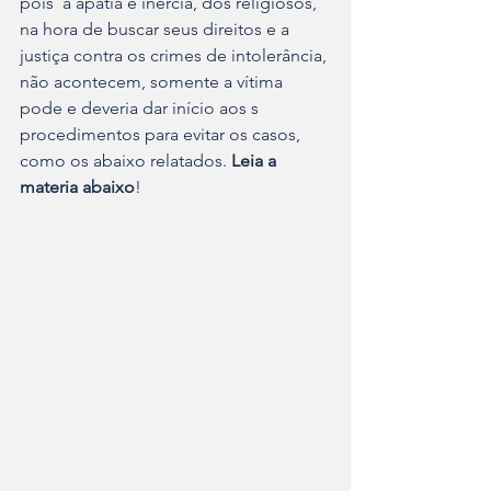
pois  a apatia e inercia, dos religiosos,  
na hora de buscar seus direitos e a 
justiça contra os crimes de intolerância, 
não acontecem, somente a vítima 
pode e deveria dar início aos s 
procedimentos para evitar os casos, 
como os abaixo relatados. 
Leia a 
materia abaixo
!   