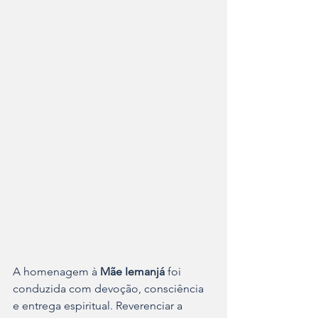
A homenagem à 
Mãe Iemanjá
 foi 
conduzida com devoção, consciência 
e entrega espiritual. Reverenciar a 