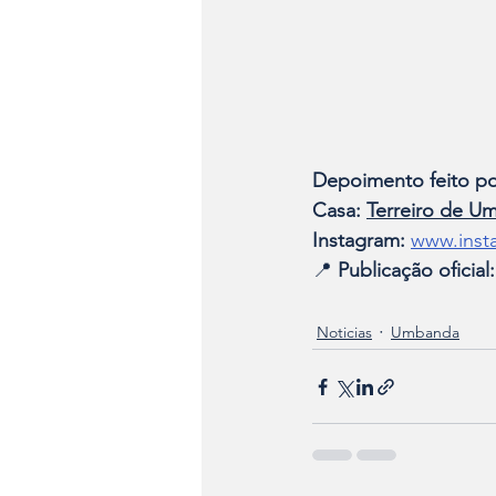
Depoimento feito po
Casa:
Terreiro de U
Instagram:
www.inst
📍 
Publicação oficial:
Noticias
Umbanda