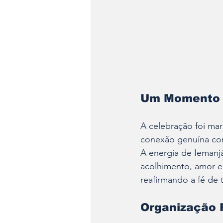
Um Momento d
A celebração foi mar
conexão genuína co
A energia de Iemanjá
acolhimento, amor e
reafirmando a fé de 
Organização 