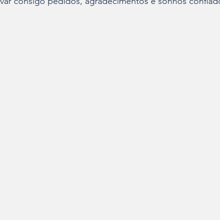
evar consigo pedidos, agradecimentos e sonhos confiado