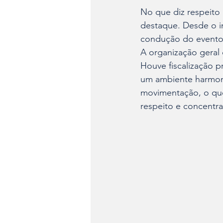
No que diz respeito 
destaque. Desde o in
condução do evento
A organização geral
Houve fiscalização p
um ambiente harmoni
movimentação, o que 
respeito e concentr