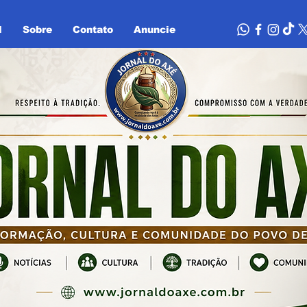
l
Sobre
Contato
Anuncie