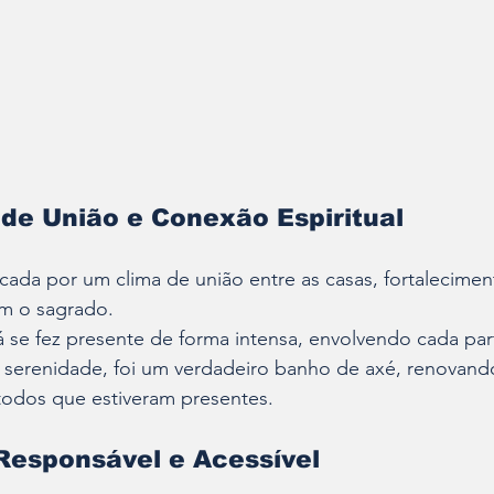
e União e Conexão Espiritual
cada por um clima de união entre as casas, fortaleciment
m o sagrado. 
 se fez presente de forma intensa, envolvendo cada par
 serenidade, foi um verdadeiro banho de axé, renovando
todos que estiveram presentes.
Responsável e Acessível