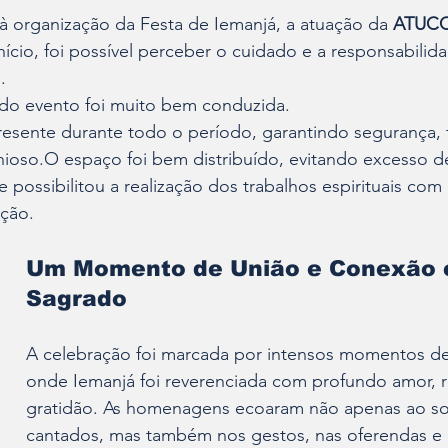
à organização da Festa de Iemanjá, a atuação da 
ATUCO
ício, foi possível perceber o cuidado e a responsabilid
.
 do evento foi muito bem conduzida. 
resente durante todo o período, garantindo segurança, 
oso.O espaço foi bem distribuído, evitando excesso d
possibilitou a realização dos trabalhos espirituais com 
ação.
Um Momento de União e Conexão 
Sagrado
A celebração foi marcada por intensos momentos de
onde Iemanjá foi reverenciada com profundo amor, r
gratidão. As homenagens ecoaram não apenas ao s
cantados, mas também nos gestos, nas oferendas e n