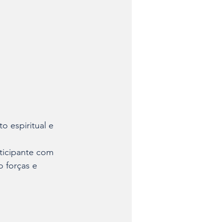
o espiritual e 
ticipante com 
 forças e 