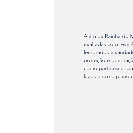
Além da Rainha do Ma
exaltadas com reverê
lembrados e saudado
proteção e orientaç
como parte essencial 
laços entre o plano 