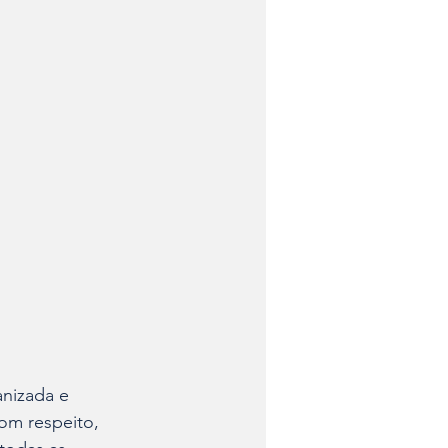
anizada e 
om respeito, 