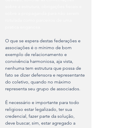
sobre a estrutura, obrigações fiscais e 
sobre a propaganda para não serem 
rotulada como parceiros de uma 
pratica enganosa.
O que se espera destas federações e 
associações é o mínimo de bom 
exemplo de relacionamento e 
convivência harmoniosa, aja vista, 
nenhuma tem estrutura que possa de 
fato se dizer defensora e representante 
do coletivo, quando no máximo 
representa seu grupo de associados. 
É necessário e importante para todo 
religioso
estar legalizado, ter sua 
credencial, fazer parte da solução, 
deve buscar, sim, estar agregado a 