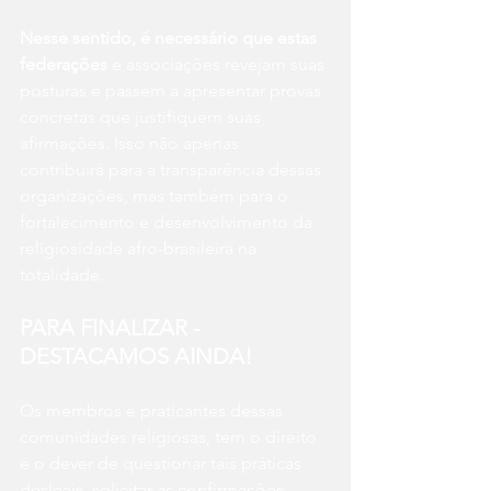
Nesse sentido, é necessário que estas 
federações
 e associações revejam suas 
posturas e passem a apresentar provas 
concretas que justifiquem suas 
afirmações. Isso não apenas 
contribuirá para a transparência dessas 
organizações, mas também para o 
fortalecimento e desenvolvimento da 
religiosidade afro-brasileira na 
totalidade.
PARA FINALIZAR - 
DESTACAMOS AINDA!
Os membros e praticantes dessas
comunidades religiosas, tem o direito 
e o dever de questionar tais práticas 
desleais, solicitar as confirmações 