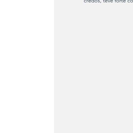
credos, teve forte 