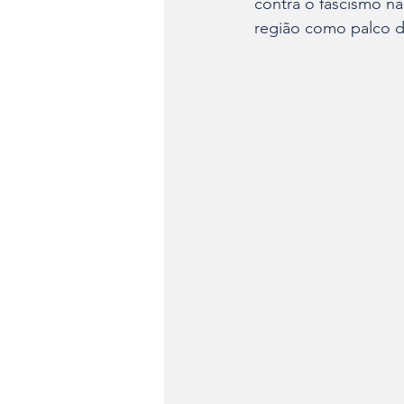
contra o fascismo n
região como palco da