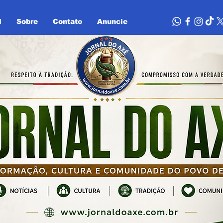
l
Sobre
Contato
Anuncie