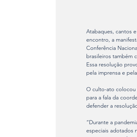
Atabaques, cantos e 
encontro, a manifes
Conferência Nacional
brasileiros também
Essa resolução prov
pela imprensa e pela
O culto-ato colocou
para a fala da coord
defender a resoluçã
“Durante a pandemia 
especiais adotados 