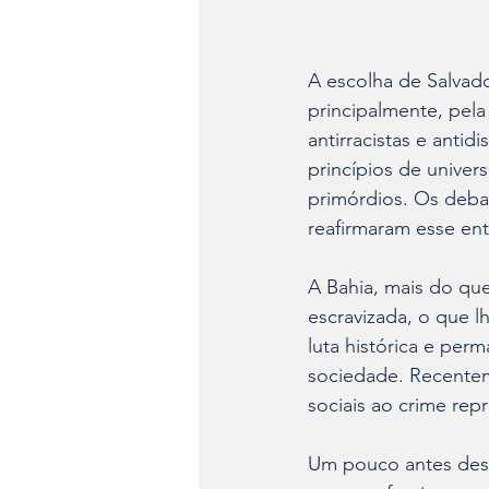
A escolha de Salvado
principalmente, pel
antirracistas e anti
princípios de univer
primórdios. Os deba
reafirmaram esse en
A Bahia, mais do que
escravizada, o que l
luta histórica e per
sociedade. Recentem
sociais ao crime rep
Um pouco antes dessa