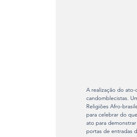
A realização do ato-
candomblecistas. Um
Religiões Afro-brasi
para celebrar do que
ato para demonstrar 
portas de entradas 