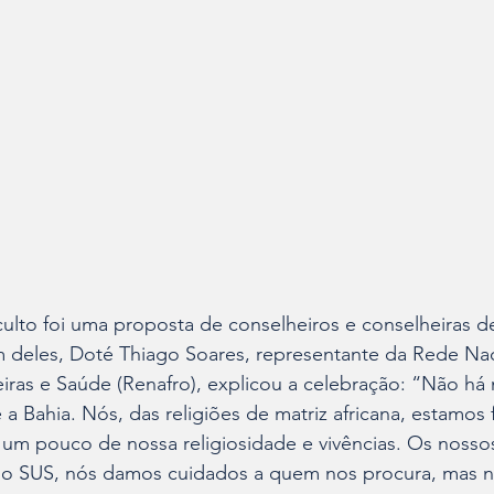
culto foi uma proposta de conselheiros e conselheiras d
 deles, Doté Thiago Soares, representante da Rede Nac
leiras e Saúde (Renafro), explicou a celebração: “Não há 
 a Bahia. Nós, das religiões de matriz africana, estamos
um pouco de nossa religiosidade e vivências. Os nossos
do SUS, nós damos cuidados a quem nos procura, mas 