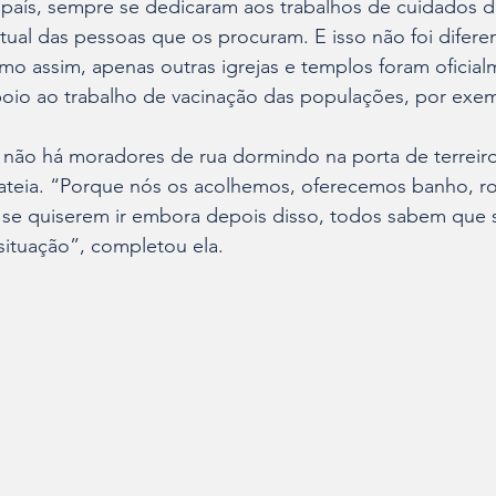
o país, sempre se dedicaram aos trabalhos de cuidados 
ritual das pessoas que os procuram. E isso não foi difere
o assim, apenas outras igrejas e templos foram oficial
io ao trabalho de vacinação das populações, por exe
não há moradores de rua dormindo na porta de terreir
plateia. “Porque nós os acolhemos, oferecemos banho, ro
u se quiserem ir embora depois disso, todos sabem que
situação”, completou ela.