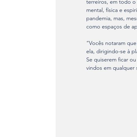
terreiros, em todo 
mental, física e espi
pandemia, mas, mesm
como espaços de apo
“Vocês notaram que 
ela, dirigindo-se à 
Se quiserem ficar o
vindos em qualquer 