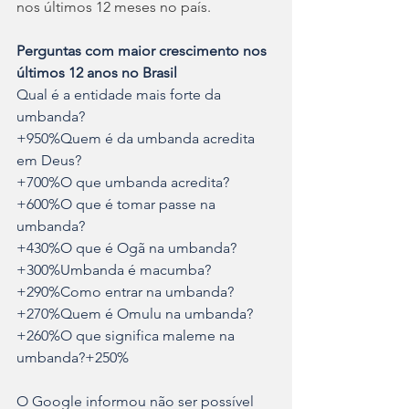
nos últimos 12 meses no país.
Perguntas com maior crescimento nos 
últimos 12 anos no Brasil
Qual é a entidade mais forte da 
umbanda?
+950%Quem é da umbanda acredita 
em Deus?
+700%O que umbanda acredita?
+600%O que é tomar passe na 
umbanda?
+430%O que é Ogã na umbanda?
+300%Umbanda é macumba?
+290%Como entrar na umbanda?
+270%Quem é Omulu na umbanda?
+260%O que significa maleme na 
umbanda?+250%
O Google informou não ser possível 