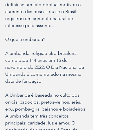
definir se um fato pontual motivou o 
aumento das buscas ou se o Brasil 
registrou um aumento natural de 
interesse pelo assunto.
O que é umbanda?
A umbanda, religião afro-brasileira, 
completou 114 anos em 15 de 
novembro de 2022. O Dia Nacional da 
Umbanda é comemorado na mesma 
data de fundação.
A Umbanda é baseada no culto dos 
orixás, caboclos, pretos-velhos, erês, 
exu, pomba-gira, baianos e boiadeiros.
A umbanda tem três conceitos 
principais: caridade, luz e amor. O 
significado de umbanda é “arte de 