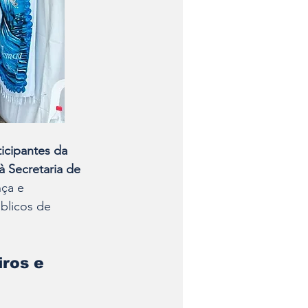
icipantes da 
à Secretaria de 
nça e 
blicos de 
ros e 