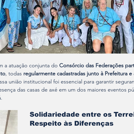
m a atuação conjunta do 
Consórcio das Federações part
nto
, todas 
regularmente cadastradas junto à Prefeitura e 
Essa união institucional foi essencial para garantir segura
resença das casas de axé em um dos maiores eventos pú
.
Solidariedade entre os Terrei
Respeito às Diferenças