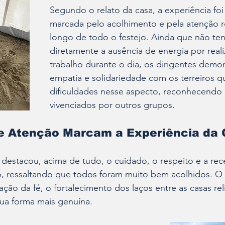
Segundo o relato da casa, a experiência foi 
marcada pelo acolhimento e pela atenção r
longo de todo o festejo. Ainda que não te
diretamente a ausência de energia por real
trabalho durante o dia, os dirigentes demo
empatia e solidariedade com os terreiros q
dificuldades nesse aspecto, reconhecendo 
vivenciados por outros grupos.
e Atenção Marcam a Experiência da 
destacou, acima de tudo, o cuidado, o respeito e a rec
o, ressaltando que todos foram muito bem acolhidos. O
ção da fé, o fortalecimento dos laços entre as casas rel
sua forma mais genuína.