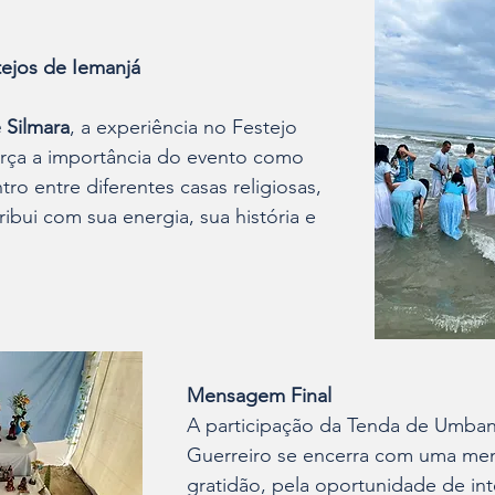
tejos de Iemanjá
 Silmara
, a experiência no Festejo 
orça a importância do evento como 
o entre diferentes casas religiosas, 
bui com sua energia, sua história e 
Mensagem Final
A participação da Tenda de Umba
Guerreiro se encerra com uma me
gratidão, pela oportunidade de in