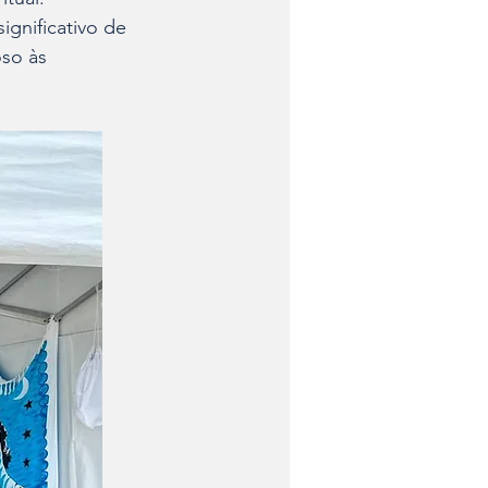
gnificativo de 
so às 