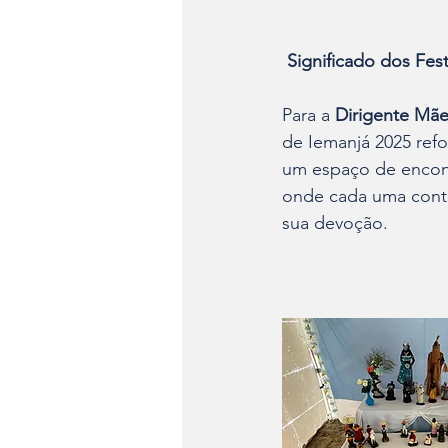
 Significado dos Fes
Para a 
Dirigente Mãe
de Iemanjá 2025 ref
um espaço de encontr
onde cada uma contri
sua devoção. 