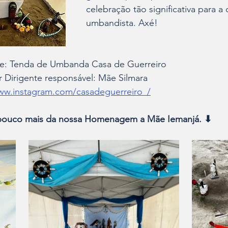
celebração tão significativa para 
umbandista. Axé!
te: Tenda de Umbanda Casa de Guerreiro
Dirigente responsável: Mãe Silmara
w.instagram.com/casadeguerreiro_/
m um pouco mais da nossa Homenagem a Mãe Iemanjá. ⬇