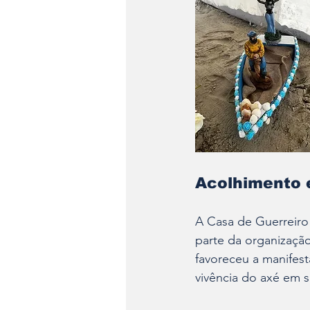
Acolhimento 
A Casa de Guerreiro 
parte da organizaçã
favoreceu a manifesta
vivência do axé em 