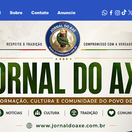
l
Sobre
Contato
Anuncie