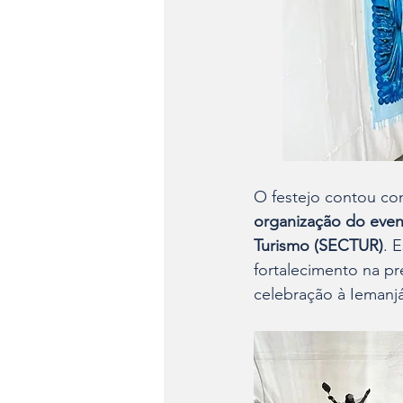
O festejo contou co
organização do eve
Turismo (SECTUR)
. 
fortalecimento na p
celebração à Iemanjá