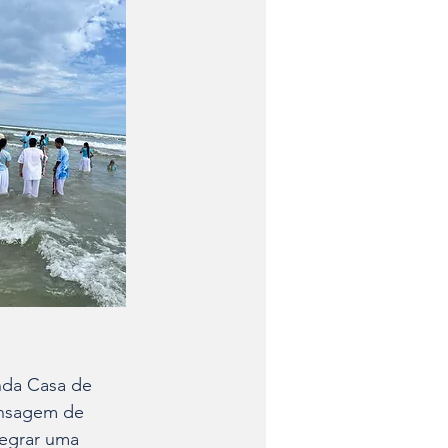
nda Casa de 
nsagem de 
tegrar uma 