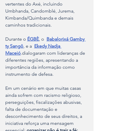
vertentes do Axé, incluindo 
Umbhanda, Candomblé, Jurema, 
Kimbanda/Quimbanda e demais 
caminhos tradicionais.
Durante o 
ÉGBÈ
, o  
Babalorixá Gamby 
ty Sangô
, e a  
Ekedy Nadja 
Maceió
.dialogaram com lideranças de 
diferentes regiões, apresentando a 
importância da informação como 
instrumento de defesa. 
Em um cenário em que muitas casas 
ainda sofrem com racismo religioso, 
perseguições, fiscalizações abusivas, 
falta de documentação e 
desconhecimento de seus direitos, a 
iniciativa reforça uma mensagem 
essencial: 
organizar não é trair a fé; 