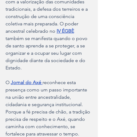
com a valorização das comunidades 
tradicionais, a defesa dos terreiros e a 
construção de uma consciência 
coletiva mais preparada. O poder 
ancestral celebrado no 
IV ÉGBÈ
também se manifesta quando o povo 
de santo aprende a se proteger, a se 
organizar e a ocupar seu lugar com 
dignidade diante da sociedade e do 
Estado.
O 
Jornal do Axé 
reconhece esta 
presença como um passo importante 
na união entre ancestralidade, 
cidadania e segurança institucional. 
Porque a fé precisa de chão, a tradição 
precisa de respeito e o Axé, quando 
caminha com conhecimento, se 
fortalece para atravessar o tempo.