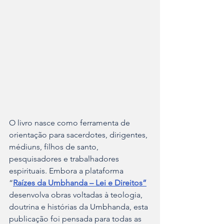
O livro nasce como ferramenta de 
orientação para sacerdotes, dirigentes, 
médiuns, filhos de santo, 
pesquisadores e trabalhadores 
espirituais. Embora a plataforma 
“
Raízes da Umbhanda – Lei e Direitos”
desenvolva obras voltadas à teologia, 
doutrina e histórias da Umbhanda, esta 
publicação foi pensada para todas as 