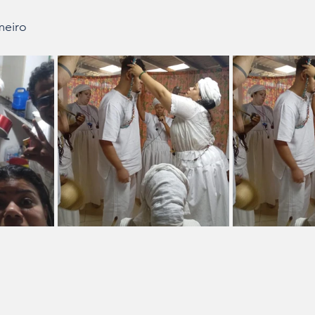
meiro