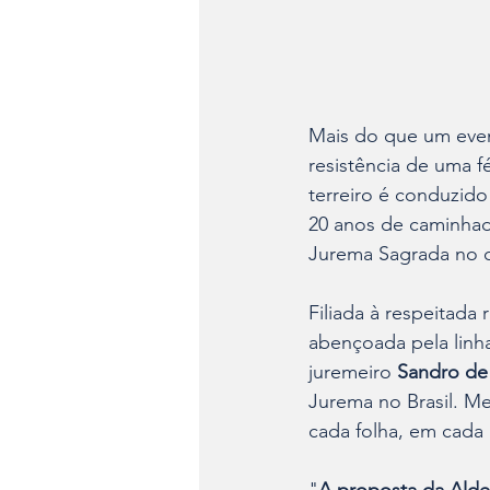
Mais do que um event
resistência de uma f
terreiro é conduzido
20 anos de caminhad
Jurema Sagrada no 
Filiada à respeitada 
abençoada pela lin
juremeiro 
Sandro de
Jurema no Brasil. 
cada folha, em cada