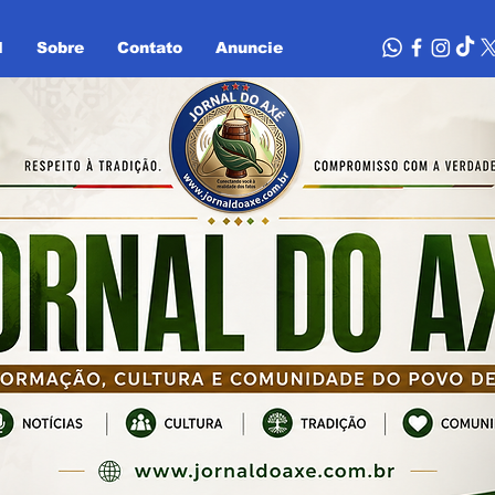
l
Sobre
Contato
Anuncie