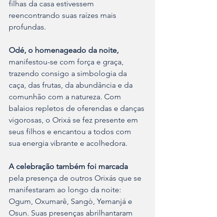
filhas da casa estivessem 
reencontrando suas raízes mais 
profundas.
Odé, o homenageado da noite,
manifestou-se com força e graça, 
trazendo consigo a simbologia da 
caça, das frutas, da abundância e da 
comunhão com a natureza. Com 
balaios repletos de oferendas e danças 
vigorosas, o Orixá se fez presente em 
seus filhos e encantou a todos com 
sua energia vibrante e acolhedora.
A celebração também foi marcada
pela presença de outros Orixás que se 
manifestaram ao longo da noite: 
Ogum, Oxumarê, Sangò, Yemanjá e 
Osun. Suas presenças abrilhantaram 