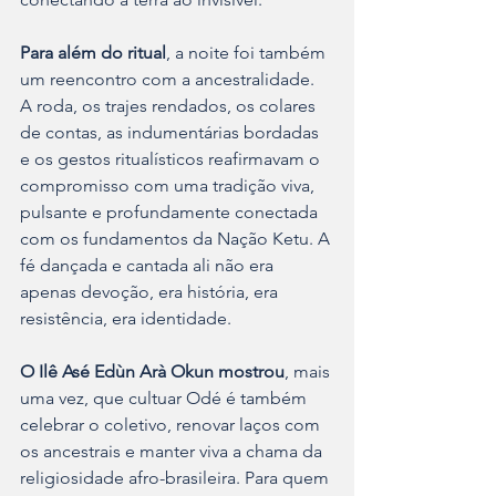
Para além do ritual
, a noite foi também 
um reencontro com a ancestralidade. 
A roda, os trajes rendados, os colares 
de contas, as indumentárias bordadas 
e os gestos ritualísticos reafirmavam o 
compromisso com uma tradição viva, 
pulsante e profundamente conectada 
com os fundamentos da Nação Ketu. A 
fé dançada e cantada ali não era 
apenas devoção, era história, era 
resistência, era identidade.
O Ilê Asé Edùn Arà Okun mostrou
, mais 
uma vez, que cultuar Odé é também 
celebrar o coletivo, renovar laços com 
os ancestrais e manter viva a chama da 
religiosidade afro-brasileira. Para quem 