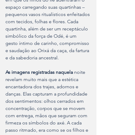
espaço carregando suas quartinhas – 
pequenos vasos ritualísticos enfeitados 
com tecidos, folhas e flores. Cada 
quartinha, além de ser um receptáculo 
simbólico da força de Odé, é um 
gesto íntimo de carinho, compromisso 
e saudação ao Orixá da caça, da fartura 
e da sabedoria ancestral.
As imagens registradas naquela
 noite 
revelam muito mais que a estética 
encantadora dos trajes, adornos e 
danças. Elas capturam a profundidade 
dos sentimentos: olhos cerrados em 
concentração, corpos que se movem 
com entrega, mãos que seguram com 
firmeza os símbolos do axé. A cada 
passo ritmado, era como se os filhos e 