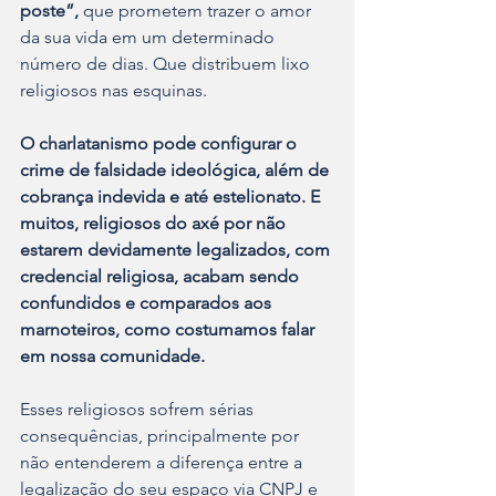
poste”,
 que prometem trazer o amor 
da sua vida em um determinado 
número de dias. Que distribuem lixo 
religiosos nas esquinas.
O charlatanismo pode configurar o 
crime de falsidade ideológica, além de 
cobrança indevida e até estelionato. E 
muitos, religiosos do axé por não 
estarem devidamente legalizados, com 
credencial religiosa, acabam sendo 
confundidos e comparados aos 
marnoteiros, como costumamos falar 
em nossa comunidade.
Esses religiosos sofrem sérias 
consequências, principalmente por 
não entenderem a diferença entre a 
legalização do seu espaço via CNPJ e 