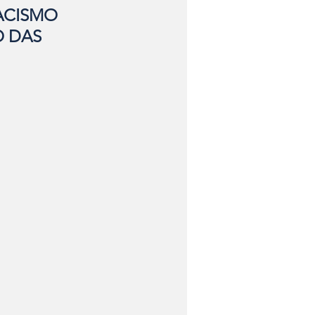
ACISMO 
 DAS 