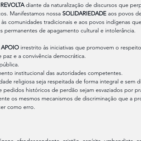
 
REVOLTA
 diante da naturalização de discursos que pe
cos. Manifestamos nossa 
SOLIDARIEDADE
 aos povos de 
s, às comunidades tradicionais e aos povos indígenas qu
 permanentes de apagamento cultural e intolerância.
 
APOIO
 irrestrito às iniciativas que promovem o respeito
de paz e a convivência democrática. 
pública.
ento institucional das autoridades competentes.
dade religiosa seja respeitada de forma integral e sem d
 pedidos históricos de perdão sejam esvaziados por prá
te os mesmos mecanismos de discriminação que a próp
cer como erro.