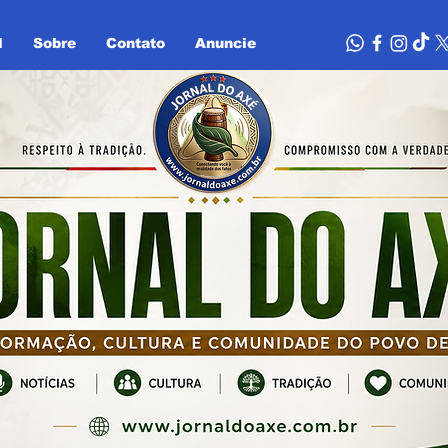
l
Sobre
Contato
Anuncie