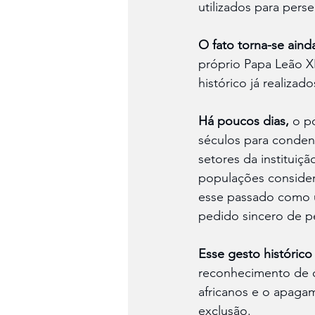
utilizados para perse
O fato torna-se aind
próprio Papa Leão 
histórico já realizado
Há poucos dias,
 o p
séculos para condena
setores da instituiç
populações considera
esse passado como u
pedido sincero de p
Esse gesto histórico
reconhecimento de q
africanos e o apagam
exclusão.