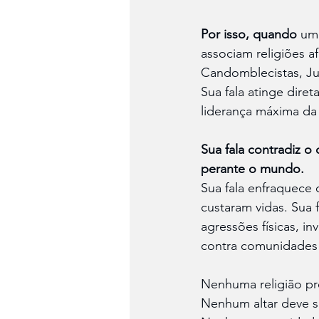
Por isso, quando
 um 
associam religiões a
Candomblecistas, Jur
Sua fala atinge dire
liderança máxima da 
Sua fala contradiz 
perante o mundo.
Sua fala enfraquece o
custaram vidas. Sua 
agressões físicas, i
contra comunidades t
Nenhuma religião pre
Nenhum altar deve se