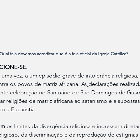
Qual fala devemos acreditar que é a fala oficial da Igreja Católica?
ICIONE-SE.
s uma vez, a um episódio grave de intolerância religiosa,
tra os povos de matriz africana. As
declarações realizad
ante celebração no Santuário de São Domingos de Gus
r religiões de matriz africana ao satanismo e a supostas
o a Eucaristia.
sam
 os limites da divergência religiosa e ingressam diret
ligioso, da discriminação e da reprodução de estigmas 