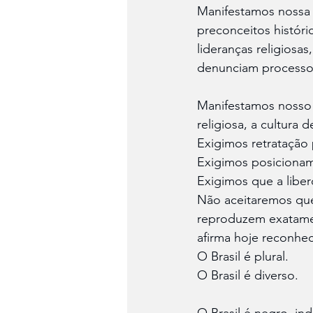
Manifestamos nossa
preconceitos históri
lideranças religiosa
denunciam processos
Manifestamos nosso
religiosa, a cultura 
Exigimos retratação 
Exigimos posicionam
Exigimos que a liber
Não aceitaremos que
reproduzem exatamen
afirma hoje reconhe
O Brasil é plural.
O Brasil é diverso.