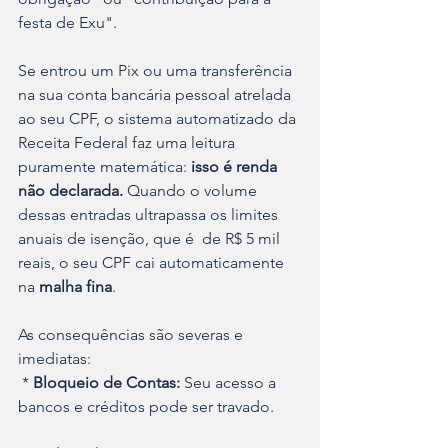
festa de Exu". 
Se entrou um Pix ou uma transferência 
na sua conta bancária pessoal atrelada 
ao seu CPF, o sistema automatizado da 
Receita Federal faz uma leitura 
puramente matemática: 
isso é renda 
não declarada. 
Quando o volume 
dessas entradas ultrapassa os limites 
anuais de isenção, que é  de R$ 5 mil 
reais, o seu CPF cai automaticamente 
na 
malha fina
. 
As consequências são severas e 
imediatas:
 * 
Bloqueio de Contas:
 Seu acesso a 
bancos e créditos pode ser travado.