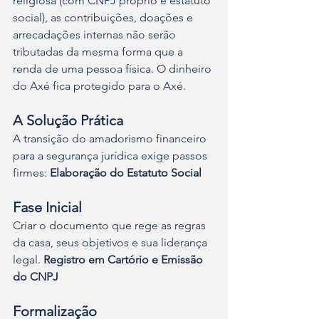
religiosa (com CNPJ próprio e estatuto 
social), as contribuições, doações e 
arrecadações internas não serão 
tributadas da mesma forma que a 
renda de uma pessoa física. O dinheiro 
do Axé fica protegido para o Axé.
A Solução Prática
A transição do amadorismo financeiro 
para a segurança jurídica exige passos 
firmes: 
Elaboração do Estatuto Social
Fase Inicial
Criar o documento que rege as regras 
da casa, seus objetivos e sua liderança 
legal. 
Registro em Cartório e Emissão 
do CNPJ
Formalização