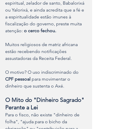
espiritual, zelador de santo, Babalorixá 
ou Yalorixá, e ainda acredita que a fé e 
a espiritualidade estão imunes à 
fiscalização do governo, preste muita 
atenção: 
o cerco fechou.
Muitos religiosos de matriz africana 
estão recebendo notificações 
assustadoras da Receita Federal. 
O motivo? O uso indiscriminado do 
CPF pessoal
 para movimentar o 
dinheiro que sustenta o Axé.
O Mito do "Dinheiro Sagrado" 
Perante a Lei 
Para o fisco, não existe "dinheiro de 
folha", "ajuda para o bicho da 
obrigação" ou "contribuição para a 