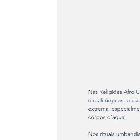
Nas Religiões Afro 
ritos litúrgicos, o 
extrema, especialme
corpos d'água.
Nos rituais umbandi