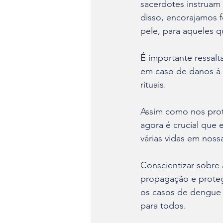
sacerdotes instruam 
disso, encorajamos 
pele, para aqueles q
É importante ressalt
em caso de danos à 
rituais.
Assim como nos prot
agora é crucial que 
várias vidas em noss
Conscientizar sobre 
propagação e protege
os casos de dengue 
para todos.