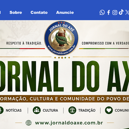
l
Sobre
Contato
Anuncie