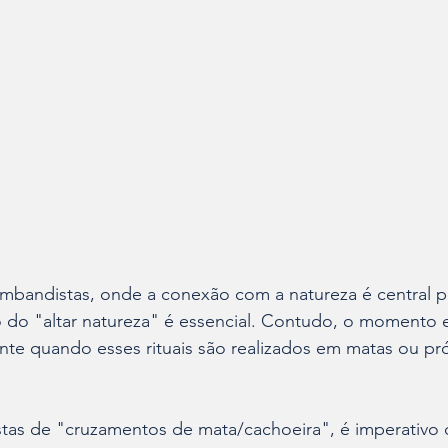
Umbandistas, onde a conexão com a natureza é central p
uso do "altar natureza" é essencial. Contudo, o momento 
nte quando esses rituais são realizados em matas ou pr
stas de "cruzamentos de mata/cachoeira", é imperativo 