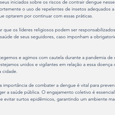
seus iniciados sobre os riscos de contrair dengue nesses
fortemente o uso de repelentes de insetos adequados a 
ue optarem por continuar com essas práticas.
ar que os líderes religiosos podem ser responsabilizado
saúde de seus seguidores, caso imponham a obrigatori
egemos e agimos com cautela durante a pandemia de c
estejamos unidos e vigilantes em relação a essa doença q
a cidade.
a importância de combater a dengue é vital para preveni
r a saúde pública. O engajamento coletivo é essencial 
e evitar surtos epidêmicos, garantindo um ambiente mai