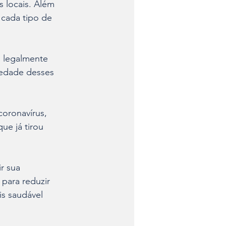
 locais. Além 
cada tipo de 
s legalmente 
edade desses 
oronavírus, 
ue já tirou 
r sua 
para reduzir 
s saudável 