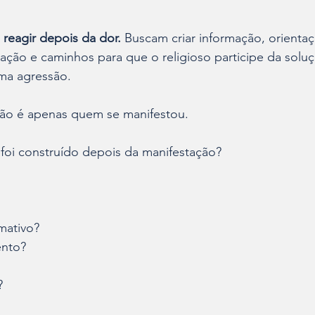
 reagir depois da dor.
 Buscam criar informação, orientaç
ação e caminhos para que o religioso participe da solu
uma agressão.
ão é apenas quem se manifestou.
foi construído depois da manifestação?
rmativo?
nto?
?