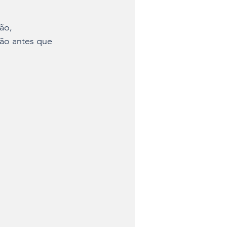
ão, 
ção antes que 