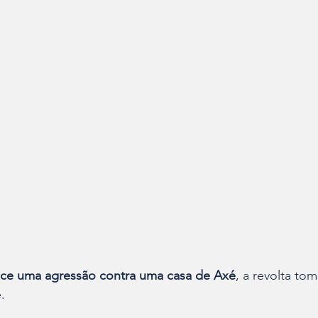
ce uma agressão contra uma casa de Axé
, a revolta to
.