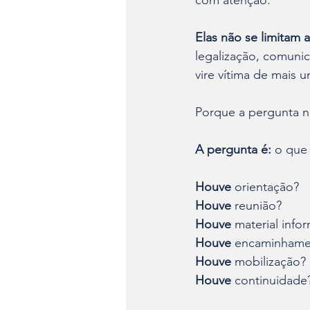
Elas não se limitam a
legalização, comunic
vire vítima de mais 
Porque a pergunta n
A pergunta é: 
o que 
Houve 
orientação?
Houve
 reunião?
Houve
 material info
Houve
 encaminhame
Houve
 mobilização?
Houve
 continuidade