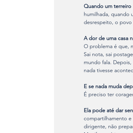
Quando um terreiro 
humilhada, quando u
desrespeito, o povo 
A dor de uma casa n
O problema é que, mu
Sai nota, sai postag
mundo fala. Depois, 
nada tivesse aconte
E se nada muda depo
É preciso ter corage
Ela pode até dar s
compartilhamento e a
dirigente, não prepa