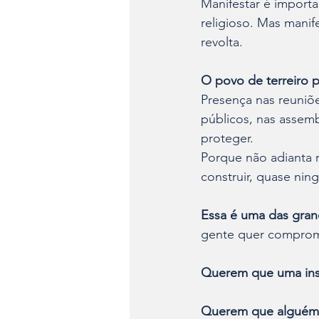
Manifestar é importa
religioso. Mas manif
revolta.
O povo de terreiro 
Presença nas reuniõe
públicos, nas assemb
proteger.
Porque não adianta 
construir, quase ni
Essa é uma das gran
gente quer comprom
Querem que uma inst
Querem que alguém 