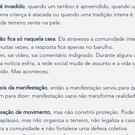
é invadido
, quando um tambor é apreendido, quando um
ma criança é atacada ou quando uma tradição inteira é 
de terreiro sente na pele.
ão fica só naquela casa
. Ela atravessa a comunidade inte
itas vezes, a resposta fica apenas no barulho.
em, sai vídeo, sai comentário indignado. Durante alguns 
a notícia esfria, a rede social muda de assunto e a vida
cido. Mas aconteceu.
is da manifestação
, então a manifestação serviu para q
m para dizer: manifestação vazia não transforma realidad
ensação de movimento
, mas não constrói proteção. Pode 
plauso, mas não organiza o terreiro, não legaliza a casa
ra a comunidade e não fortalece uma defesa coletiva.