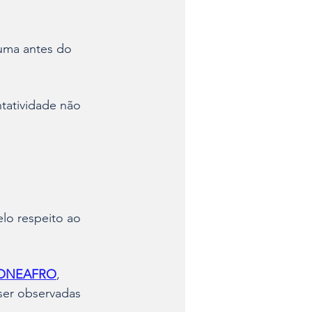
uma antes do 
tatividade não 
lo respeito ao 
ONEAFRO
, 
ser observadas 