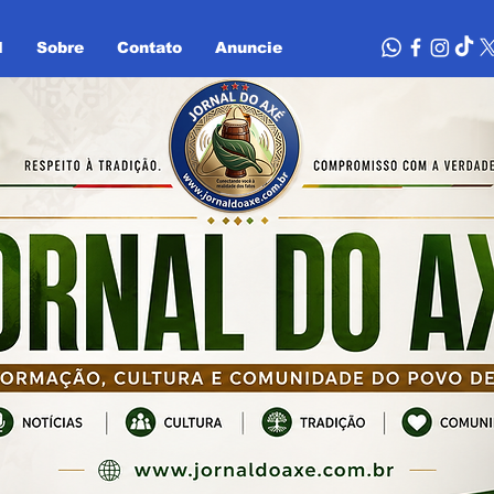
l
Sobre
Contato
Anuncie