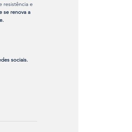
 resistência e 
 se renova a 
e.
des sociais.