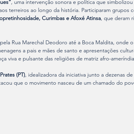
ques”
, uma intervenção sonora e política que simbolizo
aos terreiros ao longo da história. Participaram grupos 
ropretinhosidade, Curimbas e Afoxé Atinsa
, que deram ri
pela Rua Marechal Deodoro até a Boca Maldita, onde o
enagens a pais e mães de santo e apresentações cultura
ça viva e pulsante das religiões de matriz afro-ameríndi
Prates (PT)
, idealizadora da iniciativa junto a dezenas de 
estacou que o movimento nasceu de um chamado do pov