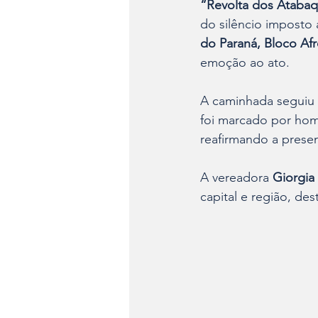
“Revolta dos Ataba
do silêncio imposto 
do Paraná, Bloco Af
emoção ao ato.
A caminhada seguiu 
foi marcado por hom
reafirmando a presen
A vereadora 
Giorgia 
capital e região, d