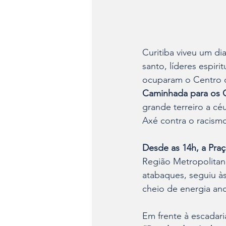
Curitiba viveu um dia
santo, líderes espiri
ocuparam o Centro da 
Caminhada para os Or
grande terreiro a c
Axé contra o racism
Desde as 14h, a Praç
Região Metropolitan
atabaques, seguiu à
cheio de energia anc
Em frente à escadari