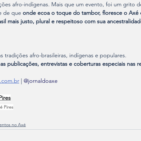
ições afro-indígenas. Mais que um evento, foi um grito de
 de que 
onde ecoa o toque do tambor, floresce o Axé e
il mais justo, plural e respeitoso com sua ancestralidad
as tradições afro-brasileiras, indígenas e populares.
 publicações, entrevistas e coberturas especiais nas re
.com.br
 | 
@jornaldoaxe
Pires
é Pires
entos no Axé