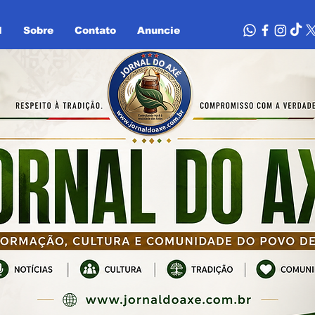
l
Sobre
Contato
Anuncie