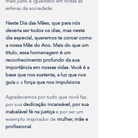
mais justo e igualitário em todas as 
esferas da sociedade.
Neste Dia das Mães, que para nós 
deveria ser todos os dias, mas neste 
dia especial, queremos te coroar como 
a nossa Mãe do Ano. Mais do que um 
título, essa homenagem é um 
reconhecimento profundo da sua 
importância em nossas vidas. Você é a 
base que nos sustenta, a luz que nos 
guia
 e a 
força que nos impulsiona
.
Agradecemos por tudo que você faz, 
por sua 
dedicação incansável, por sua 
inabalável fé na justiça
 e por ser um 
exemplo inspirador de 
mulher, mãe e 
profissional
.