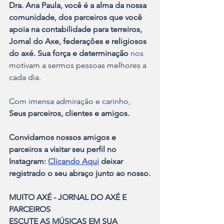
Dra. Ana Paula, você é a alma da nossa 
comunidade, dos parceiros que você 
apoia na contabilidade para terreiros, 
Jornal do Axe, federações e religiosos 
do axé. Sua força e determinação
 nos 
motivam a sermos pessoas melhores a 
cada dia.
Com imensa admiração e carinho, 
Seus parceiros, clientes e amigos.
Convidamos nossos amigos e 
parceiros a visitar seu perfil no 
Instagram: 
Clicando Aqui
 deixar 
registrado o seu abraço junto ao nosso.
MUITO AXÉ - JORNAL DO AXÉ E 
PARCEIROS
ESCUTE AS MÚSICAS EM SUA 