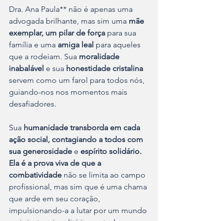
Dra. Ana Paula** não é apenas uma 
advogada brilhante, mas sim uma 
mãe 
exemplar, um pilar de força
 para sua 
família e uma 
amiga leal
 para aqueles 
que a rodeiam. Sua 
moralidade 
inabalável
 e sua 
honestidade cristalina
servem como um farol para todos nós, 
guiando-nos nos momentos mais 
desafiadores.
Sua 
humanidade transborda em cada 
ação social, contagiando a todos com 
sua generosidade
 e 
espírito solidário. 
Ela é a prova viva de que a 
combatividade
 não se limita ao campo 
profissional, mas sim que é uma chama 
que arde em seu coração, 
impulsionando-a a lutar por um mundo 