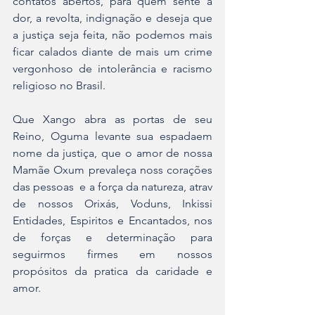
contatos abertos, para quem sente a 
dor, a revolta, indignação e deseja que 
a justiça seja feita, não podemos mais 
ficar calados diante de mais um crime 
vergonhoso de intolerância e racismo 
religioso no Brasil.
Que Xango abra as portas de seu 
Reino, Oguma levante sua espadaem 
nome da justiça, que o amor de nossa 
Mamãe Oxum prevaleça noss corações 
das pessoas  e a força da natureza, atrav 
de nossos Orixás, Voduns, Inkissi 
Entidades, Espiritos e Encantados, nos 
de forças e determinação para 
seguirmos firmes em nossos 
propósitos da pratica da caridade e 
amor.