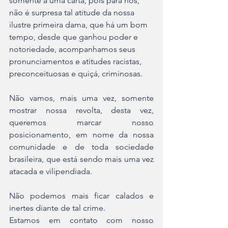
somente a uma carta, pois para nós, 
não é surpresa tal atitude da nossa 
ilustre primeira dama, que há um bom 
tempo, desde que ganhou poder e 
notoriedade, acompanhamos seus 
pronunciamentos e atitudes racistas, 
preconceituosas e quiçá, criminosas. 
Não vamos, mais uma vez, somente 
mostrar nossa revolta, desta vez, 
queremos marcar nosso 
posicionamento, em nome da nossa 
comunidade e de toda sociedade 
brasileira, que está sendo mais uma vez 
atacada e vilipendiada.
Não podemos mais ficar calados e 
inertes diante de tal crime.
Estamos em contato com nosso 