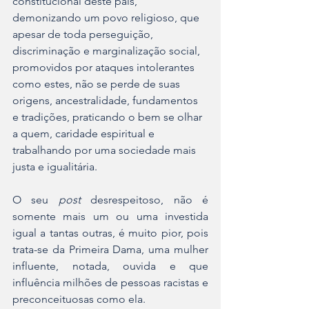
constitucional deste país, 
demonizando um povo religioso, que 
apesar de toda perseguição, 
discriminação e marginalização social, 
promovidos por ataques intolerantes 
como estes, não se perde de suas 
origens, ancestralidade, fundamentos 
e tradições, praticando o bem se olhar 
a quem, caridade espiritual e 
trabalhando por uma sociedade mais 
justa e igualitária. 
O seu 
post 
desrespeitoso, não é 
somente mais um ou uma investida 
igual a tantas outras, é muito pior, pois 
trata-se da Primeira Dama, uma mulher 
influente, notada, ouvida e que 
influência milhões de pessoas racistas e 
preconceituosas como ela. 