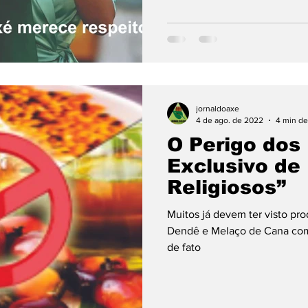
jornaldoaxe
4 de ago. de 2022
4 min de
O Perigo dos
Exclusivo de 
Religiosos”
Muitos já devem ter visto pr
Dendê e Melaço de Cana com este tipo d
de fato