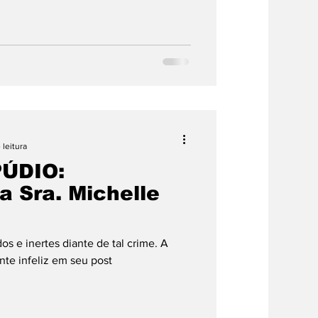
 leitura
ÚDIO:
a Sra. Michelle
s e inertes diante de tal crime. A
te infeliz em seu post