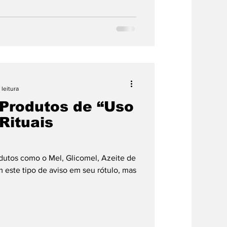
 leitura
 Produtos de “Uso
Rituais
odutos como o Mel, Glicomel, Azeite de
e aviso em seu rótulo, mas