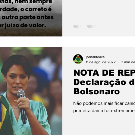
jornaldoaxe
11 de ago. de 2022
3 min de
NOTA DE REP
Declaração d
Bolsonaro
Não podemos mais ficar calado
primeira dama foi extremamen