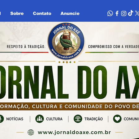
l
Sobre
Contato
Anuncie