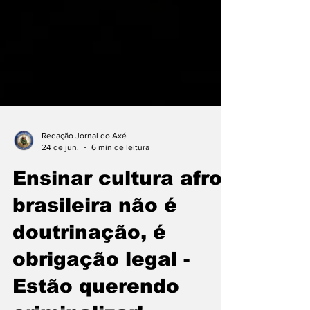
Redação Jornal do Axé
24 de jun.
6 min de leitura
Ensinar cultura afro-
brasileira não é
doutrinação, é
obrigação legal -
Estão querendo