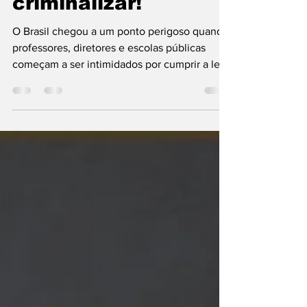
criminalizar!
O Brasil chegou a um ponto perigoso quando
professores, diretores e escolas públicas
começam a ser intimidados por cumprir a lei.
Não estamos falando de opinião religiosa, de
preferência pessoal, de gosto ou desgosto
por religiões de matriz africana. Estamos
falando de educação, de história, de cultura,
de currículo obrigatório e de respeito à
legislação brasileira.