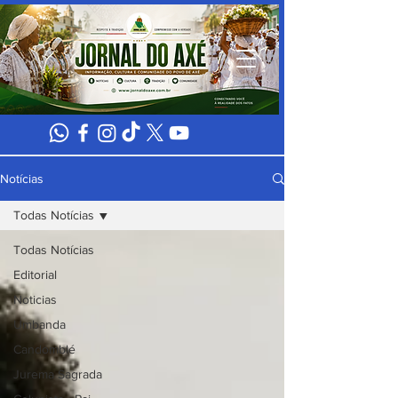
Notícias
Todas Notícias
Todas Notícias
Editorial
Noticias
Umbanda
Candomblé
Jurema Sagrada