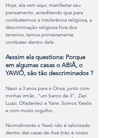
Hoje, ela vem aqui, manifestar seu 
pensamento, acreditando que para 
combatermos a intolerância religiosa, a 
descriminação religiosa fora dos 
terreiros, temos primeiramente 
combater dentro dele .
Asssim ela questiona: Porque 
em algumas casas o ABIÃ, o 
YAWÔ, são tão descriminados ?
Nasci a 3 anos para o Orixa, junto com 
minhas irmãs , "um barco de 3",  Zazi 
Luazi, Ofadanleci e Yaire. Somos Yawôs 
e com muito orgulho. 
Normalmente o Yawô não é valorizado 
dentro das casas de Axé (não é nosso 