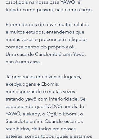
caso),pois na nossa casa YAWÔ  é 
tratado como pessoa, não como cargo.
Porem depois de ouvir muitos relatos 
e muitos estudos, entendemos que 
muitas vezes o preconceito religioso 
começa dentro do próprio axé .
Uma casa de Candomblé sem Yawô, 
não é uma casa .
Já presenciei em diversos lugares, 
ekedys,ogans e Ebomis,  
menosprezando e muitas vezes 
tratando yawô com inferioridade. Se 
esquecendo que TODOS um dia foi 
YAWÔ, a ekedy, o Ogã, o Ebomi, o 
Sacerdote enfim. Quando estamos 
recolhidos, deitados em nossas 
esteiras, somos todos iguais e estamos 