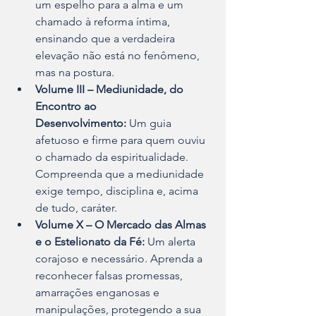
um espelho para a alma e um 
chamado à reforma íntima, 
ensinando que a verdadeira 
elevação não está no fenômeno, 
mas na postura.
Volume III – Mediunidade, do 
Encontro ao 
Desenvolvimento:
 Um guia 
afetuoso e firme para quem ouviu 
o chamado da espiritualidade. 
Compreenda que a mediunidade 
exige tempo, disciplina e, acima 
de tudo, caráter.
Volume X – O Mercado das Almas 
e o Estelionato da Fé:
 Um alerta 
corajoso e necessário. Aprenda a 
reconhecer falsas promessas, 
amarrações enganosas e 
manipulações, protegendo a sua 