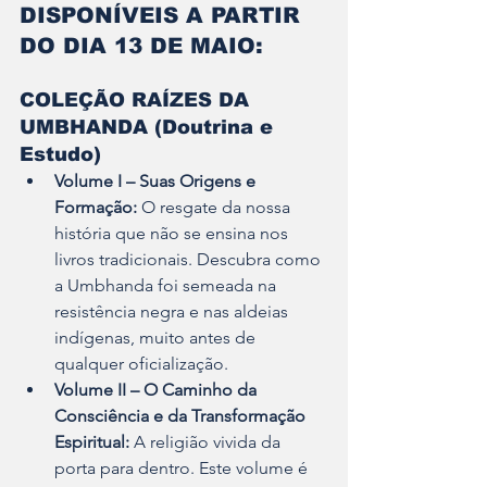
DISPONÍVEIS A PARTIR 
DO DIA 13 DE MAIO:
COLEÇÃO RAÍZES DA 
UMBHANDA (Doutrina e 
Estudo)
Volume I – Suas Origens e 
Formação:
 O resgate da nossa 
história que não se ensina nos 
livros tradicionais. Descubra como 
a Umbhanda foi semeada na 
resistência negra e nas aldeias 
indígenas, muito antes de 
qualquer oficialização.
Volume II – O Caminho da 
Consciência e da Transformação 
Espiritual:
 A religião vivida da 
porta para dentro. Este volume é 