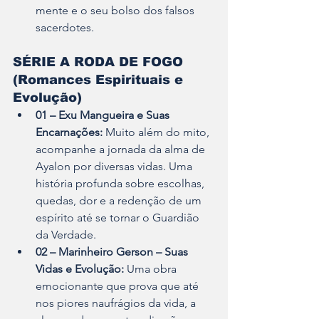
mente e o seu bolso dos falsos 
sacerdotes.
SÉRIE A RODA DE FOGO 
(Romances Espirituais e 
Evolução)
01 – Exu Mangueira e Suas 
Encarnações:
 Muito além do mito, 
acompanhe a jornada da alma de 
Ayalon por diversas vidas. Uma 
história profunda sobre escolhas, 
quedas, dor e a redenção de um 
espírito até se tornar o Guardião 
da Verdade.
02 – Marinheiro Gerson – Suas 
Vidas e Evolução:
 Uma obra 
emocionante que prova que até 
nos piores naufrágios da vida, a 