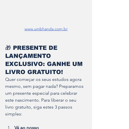
www.umbhanda.com.br
🎁 
PRESENTE DE 
LANÇAMENTO 
EXCLUSIVO: GANHE UM 
LIVRO GRATUITO!
Quer começar os seus estudos agora 
mesmo, sem pagar nada? Preparamos 
um presente especial para celebrar 
este nascimento. Para liberar o seu 
livro gratuito, siga estes 3 passos 
simples:
Vá ao nosso 