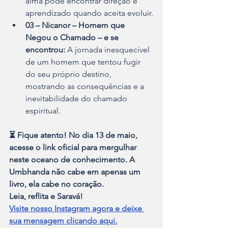
alma pode encontrar direção e 
aprendizado quando aceita evoluir.
03 – Nicanor – Homem que 
Negou o Chamado – e se 
encontrou:
 A jornada inesquecível 
de um homem que tentou fugir 
do seu próprio destino, 
mostrando as consequências e a 
inevitabilidade do chamado 
espiritual.
⏳ Fique atento! No dia 13 de maio, 
acesse o link oficial para mergulhar 
neste oceano de conhecimento. A 
Umbhanda não cabe em apenas um 
livro, ela cabe no coração.
Leia, reflita e Saravá!
Visite nosso Instagram agora e deixe 
sua mensagem clicando aqui.