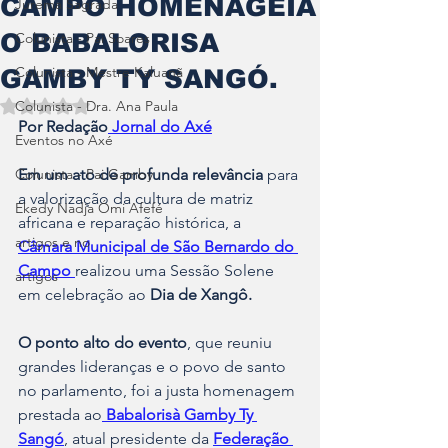
CAMPO HOMENAGEIA
Jurema Sagrada
O BABALORISA
Colunista - Pai Soares
Colunista - Mestre Kaluanã
GAMBY TY SANGÓ.
Colunista - Dra. Ana Paula
Avaliado com NaN de 5 estrelas.
Por Redação
 Jornal do Axé
Eventos no Axé
Colunista - Pai Gamby
Em um ato de profunda relevância
 para 
a valorização da cultura de matriz 
Ekedy Nadja Ómi Afefé
africana e reparação histórica, a 
artigos e no
Câmara Municipal de São Bernardo do 
Campo 
realizou uma Sessão Solene 
artigos
em celebração ao
 Dia de Xangô.
O ponto alto do evento
, que reuniu 
grandes lideranças e o povo de santo 
no parlamento, foi a justa homenagem 
prestada ao
 Babalorisà Gamby Ty 
Sangó
, atual presidente da 
Federação 