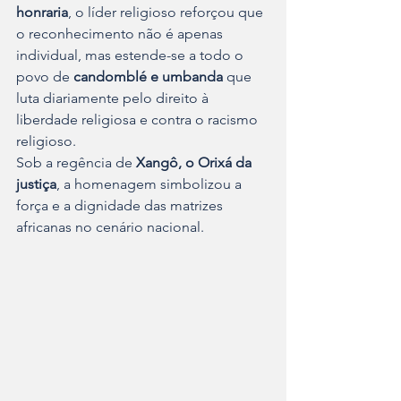
honraria
, o líder religioso reforçou que 
o reconhecimento não é apenas 
individual, mas estende-se a todo o 
povo de 
candomblé e umbanda 
que 
luta diariamente pelo direito à 
liberdade religiosa e contra o racismo 
religioso.
Sob a regência de
 Xangô, o Orixá da 
justiça
, a homenagem simbolizou a 
força e a dignidade das matrizes 
africanas no cenário nacional.