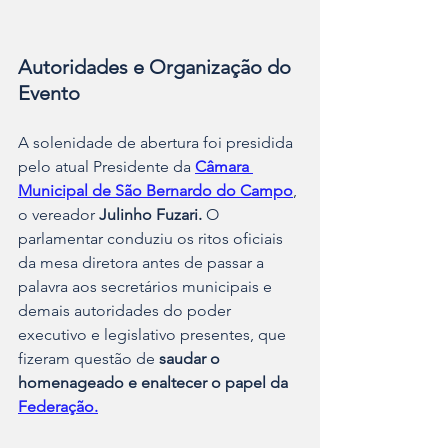
Autoridades e Organização do 
Evento
A solenidade de abertura foi presidida 
pelo atual Presidente da 
Câmara 
Municipal de São Bernardo do Campo
, 
o vereador
 Julinho Fuzari. 
O 
parlamentar conduziu os ritos oficiais 
da mesa diretora antes de passar a 
palavra aos secretários municipais e 
demais autoridades do poder 
executivo e legislativo presentes, que 
fizeram questão de 
saudar o
homenageado e enaltecer o papel da 
Federação.