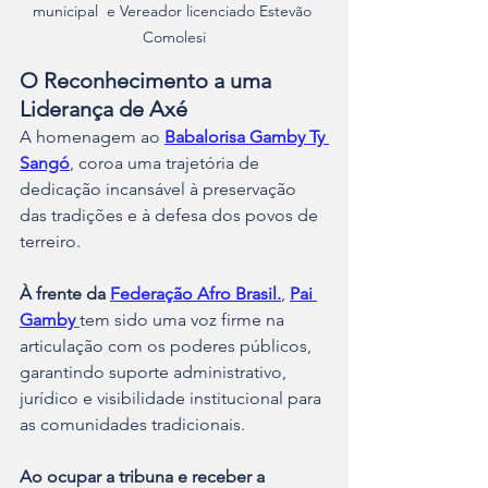
municipal  e Vereador licenciado Estevão 
Comolesi
O Reconhecimento a uma 
Liderança de Axé
​A homenagem ao 
Babalorisa Gamby Ty 
Sangó
, coroa uma trajetória de 
dedicação incansável à preservação 
das tradições e à defesa dos povos de 
terreiro.
À frente da 
Federação Afro Brasil.
, 
Pai 
Gamby
tem sido uma voz firme na 
articulação com os poderes públicos, 
garantindo suporte administrativo, 
jurídico e visibilidade institucional para 
as comunidades tradicionais.
Ao ocupar a tribuna e receber a 