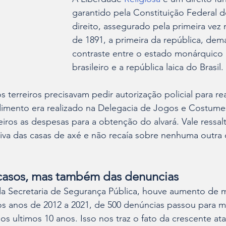
garantido pela Constituição Federal d
direito, assegurado pela primeira vez 
de 1891, a primeira da república, dem
contraste entre o estado monárquico 
brasileiro e a república laica do Brasil.
os terreiros precisavam pedir autorização policial para rea
dimento era realizado na Delegacia de Jogos e Costume
eiros as despesas para a obtenção do alvará. Vale ressalt
iva das casas de axé e não recaía sobre nenhuma outra 
asos, mas também das denuncias
 Secretaria de Segurança Pública, houve aumento de 
s anos de 2012 a 2021, de 500 denúncias passou para ma
s ultimos 10 anos. Isso nos traz o fato da crescente at