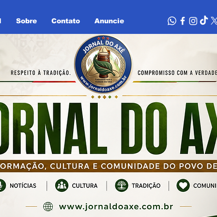
l
Sobre
Contato
Anuncie