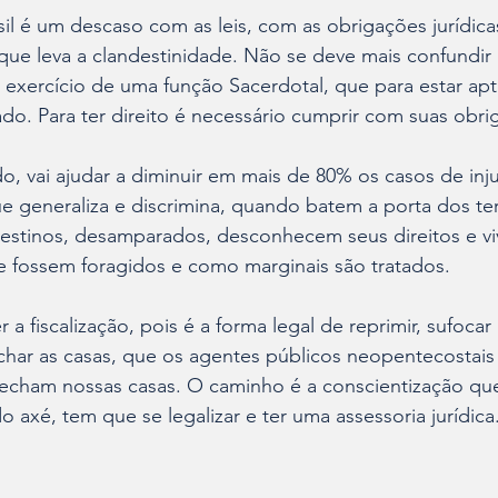
l é um descaso com as leis, com as obrigações jurídica
ue leva a clandestinidade. Não se deve mais confundir 
m exercício de uma função Sacerdotal, que para estar apt
do. Para ter direito é necessário cumprir com suas obri
o, vai ajudar a diminuir em mais de 80% os casos de inju
e generaliza e discrimina, quando batem a porta dos te
estinos, desamparados, desconhecem seus direitos e v
 fossem foragidos e como marginais são tratados. 
 a fiscalização, pois é a forma legal de reprimir, sufocar 
char as casas, que os agentes públicos neopentecostais
 fecham nossas casas. O caminho é a conscientização que 
o axé, tem que se legalizar e ter uma assessoria jurídica