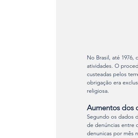
No Brasil, até 1976, 
atividades. O proce
custeadas pelos terr
obrigação era exclus
religiosa.
Aumentos dos c
Segundo os dados da
de denúncias entre o
denunicas por mês no