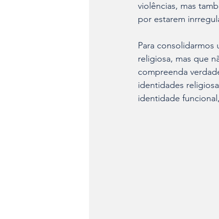
violências, mas tam
por estarem inrregula
Para consolidarmos 
religiosa, mas que n
compreenda verdadei
identidades religios
identidade funcional