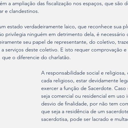
bém a ampliação das fiscalização nos espaços, que são 
r e clandestinos. 
um estado verdadeiramente laico, que reconhece sua pl
ão privilegia ninguém em detrimento dela, é necessário q
ramente seu papel de representante, do coletivo, traz
a a serviços deste coletivo. E isto requer comprovação e
, que o diferencie do charlatão.
A responsabilidade social e religiosa
cada religioso, estar devidamente lega
exercer a função de Sacerdote. Caso 
seja comercial ou residencial em uso 
desvio de finalidade, por não tem c
que seja a residência de um sacerdot
sacerdotisa, pode ser lacrado e multa