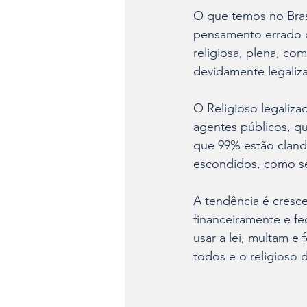
O que temos no Brasi
pensamento errado q
religiosa, plena, co
devidamente legaliza
O Religioso legalizad
agentes públicos, qu
que 99% estão cland
escondidos, como se
A tendência é crescer
financeiramente e fe
usar a lei, multam e
todos e o religioso d